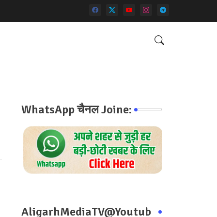
WhatsApp चैनल Joine:
AligarhMediaTV@Youtub