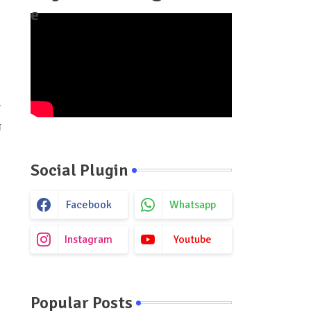
e
े
त
Social Plugin
Facebook
Whatsapp
Instagram
Youtube
Popular Posts