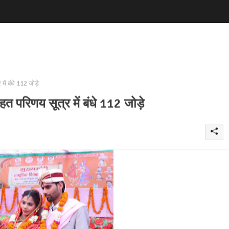
में बंधे 112 जोड़े
हत परिणय सूत्र में बंधे 112 जोड़े