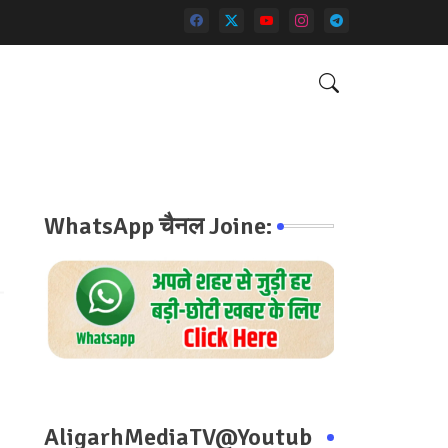
WhatsApp चैनल Joine:
AligarhMediaTV@Youtub