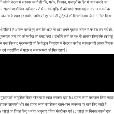
 जी के नेतृत्व में सरकार बनते ही गॉव, गरीब, किसान, मजदूरों के हित में कार्य करने का
ारोह भी आयोजित नहीं कर पाते थे उनकी पुत्रियों की शादी सम्मानपूर्वक संपन्न कराने के
ोजना के तहत हर तबके, जाति वर्ग एवं धर्म की पुत्रियों को बिना भेदभाव के लाभन्वित किया
बेटियों से आव्हन करते हुए कहा कि आज से आप अपने गृहस्थ जीवन में प्रवेश कर रही हो,
ू बनकर जाएं वहां की मर्यादा को बनाए रखें। उन्होंने सभी वर पक्ष से आग्रह किया कि आप बहू
ने कहा कि मा0 मुख्यमंत्री जी के नेतृत्व में प्रदेश में केंद्र व प्रदेश सरकार की लाभार्थीपरक
्ण पारदर्शिता से पात्र व जरूरतमंदों को मिल रहा है।
ुख्यमंत्री सामूहिक विवाह योजना के तहत सरकार द्वारा 51 हजार रूपये का वहन किया जाता
की उपहार सामग्री और 06 हजार रूपये वैवाहिक व खान-पान व्यवस्था पर खर्च किए जाते हैं।
 जोडों का विवाह हिन्दू धर्म के अनुसार वैदिक मंत्रोचार एवं 25 जोड़ों का निकाह काजी द्वारा