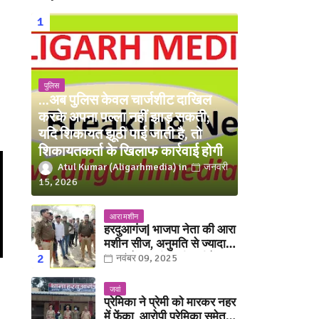
पुलिस
...अब पुलिस केवल चार्जशीट दाखिल
करके अपना पल्ला नहीं झाड़ सकती;
यदि शिकायत झूठी पाई जाती है, तो
शिकायतकर्ता के खिलाफ कार्रवाई होगी
Atul Kumar (Aligarhmedia)
जनवरी
15, 2026
आरा मशीन
हरदुआगंज| भाजपा नेता की आरा
मशीन सीज, अनुमति से ज्यादा
संख्या में चलती मिली मशीनें
नवंबर 09, 2025
जवां
प्रेमिका ने प्रेमी को मारकर नहर
में फेंका, आरोपी प्रेमिका समेत