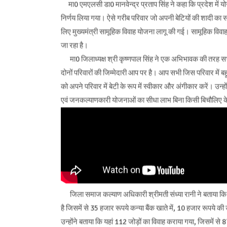
मा0 एमएलसी डा0 मानवेन्द्र प्रताप सिंह ने कहा कि प्रदेश में योगी
निर्णय लिया गया। ऐसे गरीब परिवार जो अपनी बेटियों की शादी का सम
लिए मुख्यमंत्री सामूहिक विवाह योजना लागू की गई। सामूहिक विवाह य
जा रहा है।
मा0 जिलाध्यक्ष श्री कृष्णपाल सिंह ने एक अभिभावक की तरह सभी 
दोनों परिवारों की जिम्मेदारी आप पर है। आप सभी जिस परिवार में बह
को अपने परिवार में बेटी के रूप में स्वीकार और अंगीकार करें। उन्हों
एवं जनकल्याणकारी योजनाओं का सीधा लाभ बिना किसी बिचौलिए के पूर
जिला समाज कल्याण अधिकारी श्रीमती संध्या रानी ने बताया कि म
है जिसमें से 35 हजार रूपये कन्या बैंक खाते में, 10 हजार रूपये 
उन्होंने बताया कि यहां 112 जोड़ों का विवाह कराया गया, जिसमें से 87