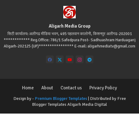
Aligarh Media Group
सिटी कार्यालय: अलीगढ मीडिया भवन, 495 पहलवान कालोनी, किशनपुर अलीगढ-202001
************ Reg.Office: 786/1 Safedpura Post- Sadhuashram Harduaganj
Aligarh-202125 (UP)**************** E-mail: aligarhmediatv@gmail.com
Home
About
Contact us
Privacy Policy
Design by -
Premium Blogger Templates
| Distributed by
Free
Blogger Templates
Aligarh Media Digital