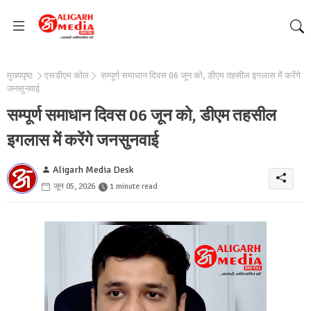
मुख्यपृष्ठ
एसडीएम कोल
सम्पूर्ण समाधान दिवस 06 जून को, डीएम तहसील इगलास में करेंगे
जनसुनवाई
सम्पूर्ण समाधान दिवस 06 जून को, डीएम तहसील
इगलास में करेंगे जनसुनवाई
Aligarh Media Desk
जून 05, 2026
1 minute read