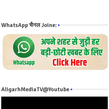
WhatsApp चैनल Joine:
AligarhMediaTV@Youtube